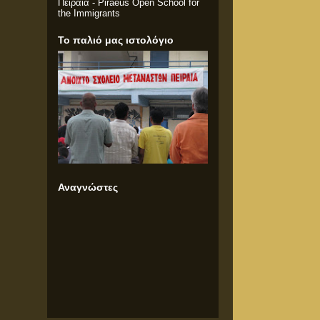
Πειραιά - Piraeus Open School for
the Immigrants
Το παλιό μας ιστολόγιο
Αναγνώστες