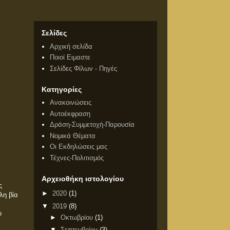
Σελίδες
Αρχική σελίδα
Ποιοί Ειμαστε
Σελίδες Φίλων - Πηγές
Κατηγορίες
Ανακοινώσεις
Αυτοέκφραση
Δράση-Συμμετοχή-Παρουσία
Νομικά Θέματα
Οι Εκδηλώσεις μας
Τέχνες-Πολιτισμός
Αρχειοθήκη ιστολογίου
ς
►
2020
(1)
λη βία
▼
2019
(8)
ο
►
Οκτωβρίου
(1)
▼
Σεπτεμβρίου
(3)